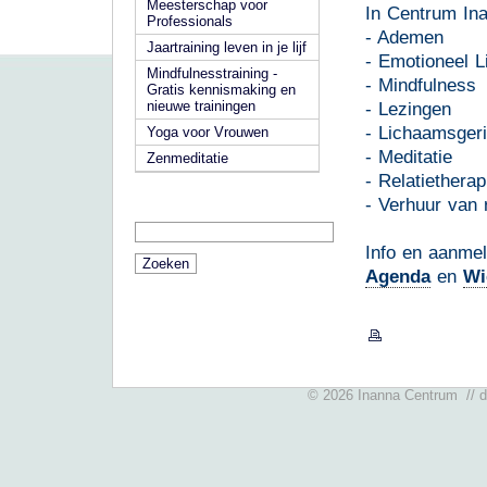
Meesterschap voor
In Centrum Ina
Professionals
- Ademen
Jaartraining leven in je lijf
- Emotioneel 
Mindfulnesstraining -
- Mindfulness
Gratis kennismaking en
nieuwe trainingen
- Lezingen
- Lichaamsgeri
Yoga voor Vrouwen
- Meditatie
Zenmeditatie
- Relatietherap
- Verhuur van 
Info en aanmel
Agenda
en
Wi
© 2026 Inanna Centrum // 